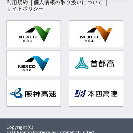
利用規約
個人情報の取り扱いについて
サイトポリシー
Copyright(C)
East Nippon Expressway Company Limited,