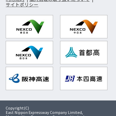
サイトポリシー
Copyright(C)
East Nippon Expressway Company Limited,