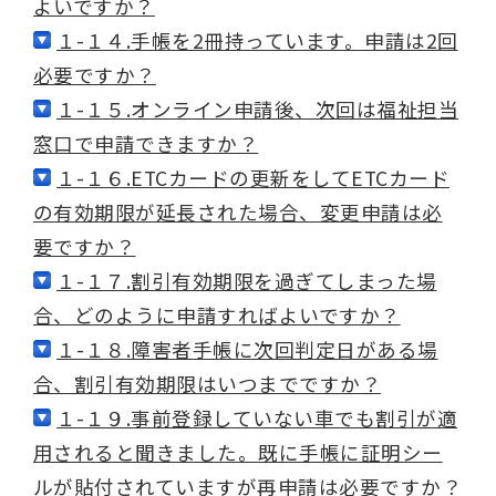
よいですか？
１-１４.手帳を2冊持っています。申請は2回
必要ですか？
１-１５.オンライン申請後、次回は福祉担当
窓口で申請できますか？
１-１６.ETCカードの更新をしてETCカード
の有効期限が延長された場合、変更申請は必
要ですか？
１-１７.割引有効期限を過ぎてしまった場
合、どのように申請すればよいですか？
１-１８.障害者手帳に次回判定日がある場
合、割引有効期限はいつまでですか？
１-１９.事前登録していない車でも割引が適
用されると聞きました。既に手帳に証明シー
ルが貼付されていますが再申請は必要ですか？