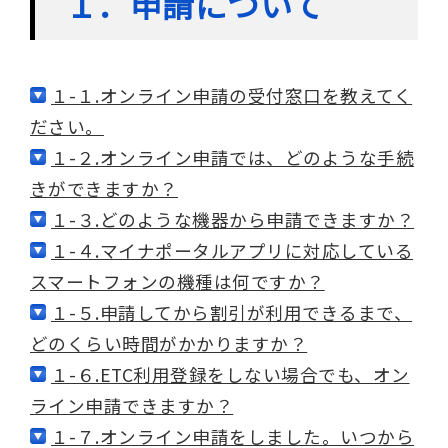
１．申請について
１-１.オンライン申請の受付窓口を教えてく
ださい。
１-２.オンライン申請では、どのような手続
きができますか？
１-３.どのような機器から申請できますか？
１-４.マイナポータルアプリに対応している
スマートフォンの機種は何ですか？
１-５.申請してから割引が利用できるまで、
どのくらい時間がかかりますか？
１-６.ETC利用登録をしない場合でも、オン
ライン申請できますか？
１-７.オンライン申請をしました。いつから