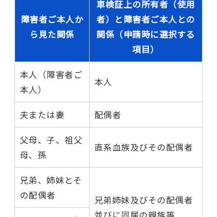
車検証上の所有者（使用
障害者ご本人か
者）と障害者ご本人との
ら見た関係
関係（申請時に選択する
項目）
本人（障害者ご
本人
本人）
夫または妻
配偶者
父母、子、祖父
直系血族及びその配偶者
母、孫
兄弟、姉妹とそ
の配偶者
兄弟姉妹及びその配偶者
並びに同居の親族等