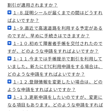
割引が適用されますか？
１-８.証明シールが届くまでの間はどうすれ
ばよいですか？
１-９.直近で高速道路を利用する予定がある
のですが、早めに手続きはできますか？
１-１０.初めて障害者手帳を交付されたので
すが、どのような申請をすればよいですか？
１-１１.今までは手帳提示で割引を利用して
いました。新たにETC利用申請をする場合は、
どのような申請をすればよいですか？
１-１２.登録情報を変更したい場合は、どの
ような申請をすればよいですか？
１-１３.更新申請をしたいのですが、変更に
なる項目もあります。どのような申請をすれば